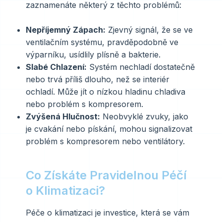
zaznamenáte některý z těchto problémů:
Nepříjemný Zápach:
Zjevný signál, že se ve
ventilačním systému, pravděpodobně ve
výparníku, usídlily plísně a bakterie.
Slabé Chlazení:
Systém nechladí dostatečně
nebo trvá příliš dlouho, než se interiér
ochladí. Může jít o nízkou hladinu chladiva
nebo problém s kompresorem.
Zvýšená Hlučnost:
Neobvyklé zvuky, jako
je cvakání nebo pískání, mohou signalizovat
problém s kompresorem nebo ventilátory.
Co Získáte Pravidelnou Péčí
o Klimatizaci?
Péče o klimatizaci je investice, která se vám