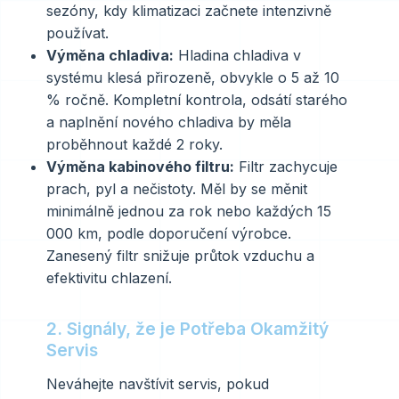
sezóny, kdy klimatizaci začnete intenzivně
používat.
Výměna chladiva:
Hladina chladiva v
systému klesá přirozeně, obvykle o 5 až 10
% ročně. Kompletní kontrola, odsátí starého
a naplnění nového chladiva by měla
proběhnout každé 2 roky.
Výměna kabinového filtru:
Filtr zachycuje
prach, pyl a nečistoty. Měl by se měnit
minimálně jednou za rok nebo každých 15
000 km, podle doporučení výrobce.
Zanesený filtr snižuje průtok vzduchu a
efektivitu chlazení.
2. Signály, že je Potřeba Okamžitý
Servis
Neváhejte navštívit servis, pokud