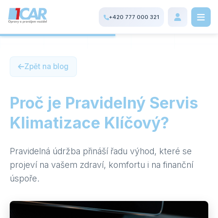
+420 777 000 321
Zpět na blog
Proč je Pravidelný Servis
Klimatizace Klíčový?
Pravidelná údržba přináší řadu výhod, které se
projeví na vašem zdraví, komfortu i na finanční
úspoře.