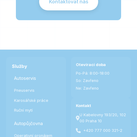
Kontaktovat nás
Otevírací doba
Služby
Po-Pá: 8:00-18:00
Autoservis
So: Zavřeno
Ne: Zavřeno
Pneuservis
Karosářské práce
Kontakt
Ruční mytí
U Kabelovny 193/20, 102
00 Praha 10
Autopůjčovna
+420 777 000 321-2
Operativní pronájem