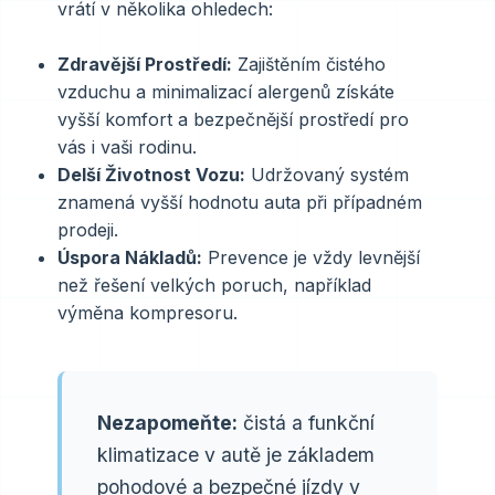
vrátí v několika ohledech:
Zdravější Prostředí:
Zajištěním čistého
vzduchu a minimalizací alergenů získáte
vyšší komfort a bezpečnější prostředí pro
vás i vaši rodinu.
Delší Životnost Vozu:
Udržovaný systém
znamená vyšší hodnotu auta při případném
prodeji.
Úspora Nákladů:
Prevence je vždy levnější
než řešení velkých poruch, například
výměna kompresoru.
Nezapomeňte:
čistá a funkční
klimatizace v autě je základem
pohodové a bezpečné jízdy v